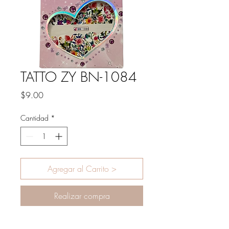
TATTO ZY BN-1084
Precio
$9.00
Cantidad
*
Agregar al Carrito >
Realizar compra