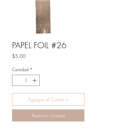
PAPEL FOIL #26
Precio
$5.00
Cantidad
*
Agregar al Carrito >
Realizar compra