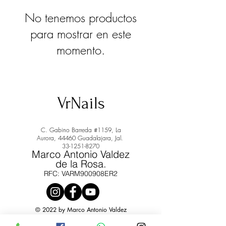
No tenemos productos
para mostrar en este
momento.
VrNails
C. Gabino Barreda #1159, La
Aurora, 44460 Guadalajara, Jal.
33-1251-8270
Marco Antonio Valdez
de la Rosa.
RFC: VARM900908ER2
© 2022 by Marco Antonio Valdez
de la Rosa. RFC:
VARM900908ER2