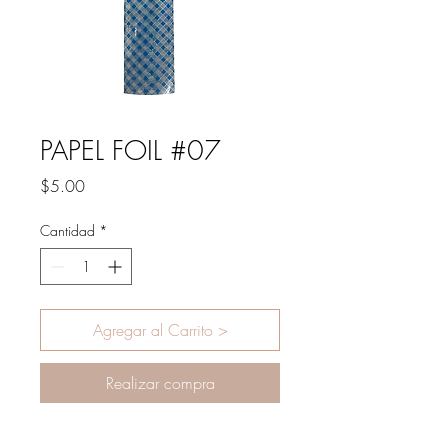
PAPEL FOIL #07
Precio
$5.00
Cantidad
*
Agregar al Carrito >
Realizar compra