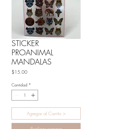
STICKER
PROANIMAL
MANDALAS
Precio
$15.00
Cantidad
*
Agregar al Carrito >
Realizar compra