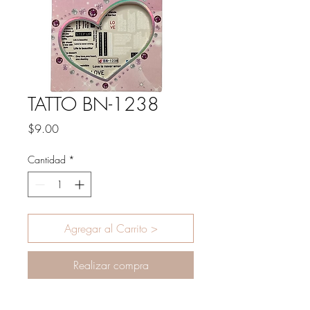
TATTO BN-1238
Precio
$9.00
Cantidad
*
Agregar al Carrito >
Realizar compra