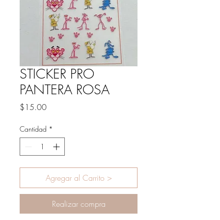
STICKER PRO
PANTERA ROSA
Precio
$15.00
Cantidad
*
Agregar al Carrito >
Realizar compra