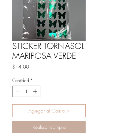
STICKER TORNASOL
MARIPOSA VERDE
Precio
$14.00
Cantidad
*
Agregar al Carrito >
Realizar compra