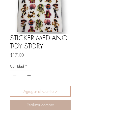
STICKER MEDIANO
TOY STORY
Precio
$17.00
Cantidad
*
Agregar al Carrito >
Realizar compra