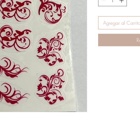
Agregar al Carrit
R