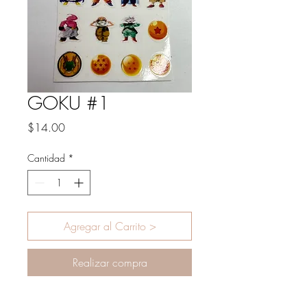
GOKU #1
Precio
$14.00
Cantidad
*
Agregar al Carrito >
Realizar compra