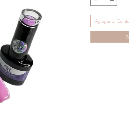
Agregar al Carrit
R