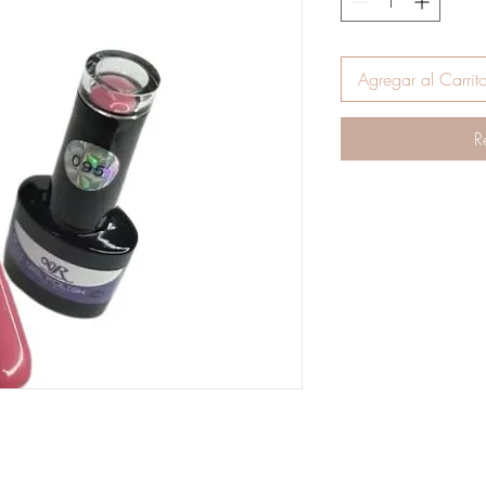
Agregar al Carrit
R