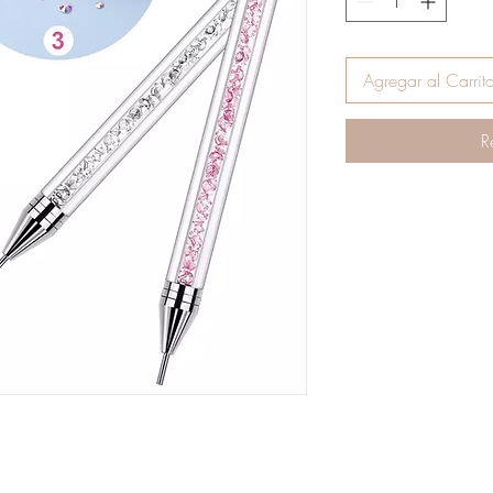
Agregar al Carrit
R