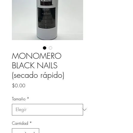
MONOMERO
BLACK NAILS
(secado rápido)
Precio
$0.00
Tamaño
*
Cantidad
*