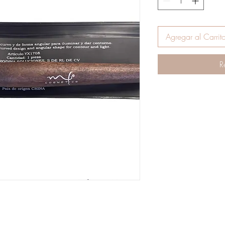
Agregar al Carrit
R