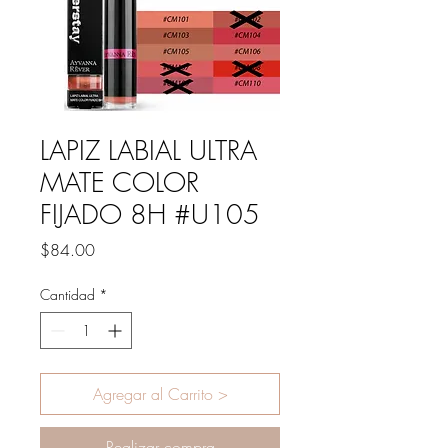
LAPIZ LABIAL ULTRA
MATE COLOR
FIJADO 8H #U105
Precio
$84.00
Cantidad
*
Agregar al Carrito >
Realizar compra