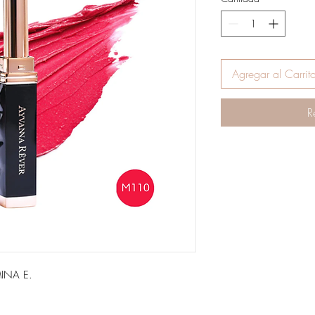
Agregar al Carrit
R
INA E.