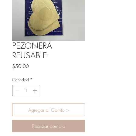
PEZONERA
REUSABLE
Precio
$50.00
Cantidad
*
Agregar al Carrito >
Realizar compra