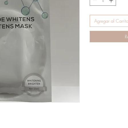
Agregar al Carrit
R