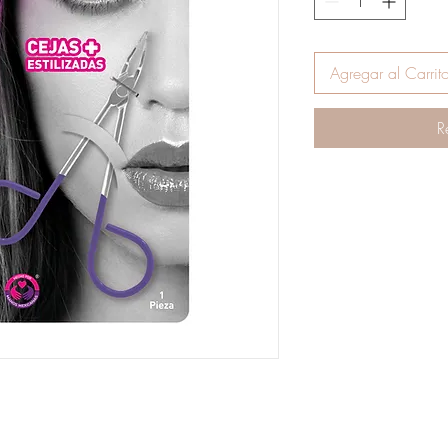
Agregar al Carrit
R