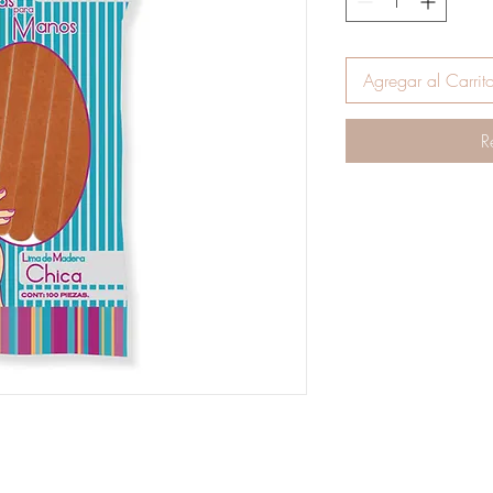
Agregar al Carrit
R