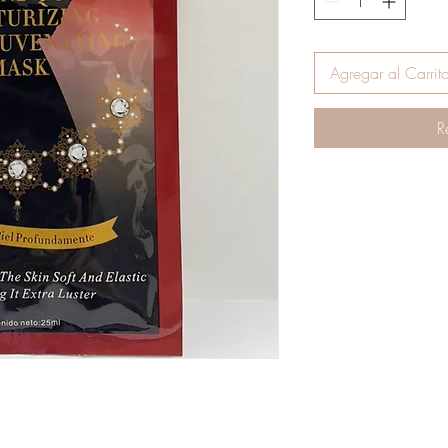
Agregar al Carrit
R