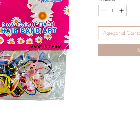
Agregar al Carrit
R