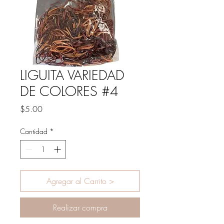
LIGUITA VARIEDAD
DE COLORES #4
Precio
$5.00
Cantidad
*
Agregar al Carrito >
Realizar compra