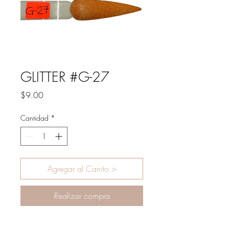
GLITTER #G-27
Precio
$9.00
Cantidad
*
Agregar al Carrito >
Realizar compra