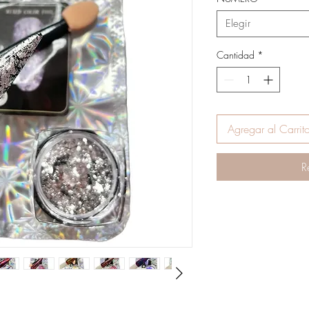
Elegir
Cantidad
*
Agregar al Carrit
R