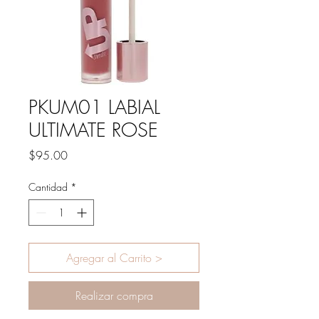
PKUM01 LABIAL
ULTIMATE ROSE
Precio
$95.00
Cantidad
*
Agregar al Carrito >
Realizar compra