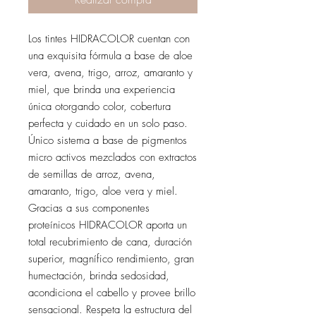
Los tintes HIDRACOLOR cuentan con
una exquisita fórmula a base de aloe
vera, avena, trigo, arroz, amaranto y
miel, que brinda una experiencia
única otorgando color, cobertura
perfecta y cuidado en un solo paso.
Único sistema a base de pigmentos
micro activos mezclados con extractos
de semillas de arroz, avena,
amaranto, trigo, aloe vera y miel.
Gracias a sus componentes
proteínicos HIDRACOLOR aporta un
total recubrimiento de cana, duración
superior, magnífico rendimiento, gran
humectación, brinda sedosidad,
acondiciona el cabello y provee brillo
sensacional. Respeta la estructura del