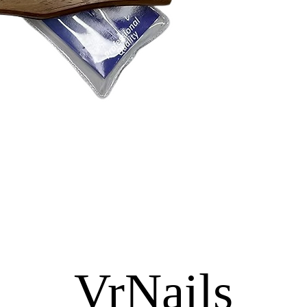
VrNails