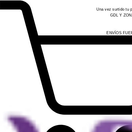
Una vez surtido tu 
GDL Y ZONA
ENVÍOS FUERA 