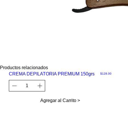
Productos relacionados
CREMA DEPILATORIA PREMIUM 150grs
Precio
$128.00
Vista
rápida
Agregar al Carrito >