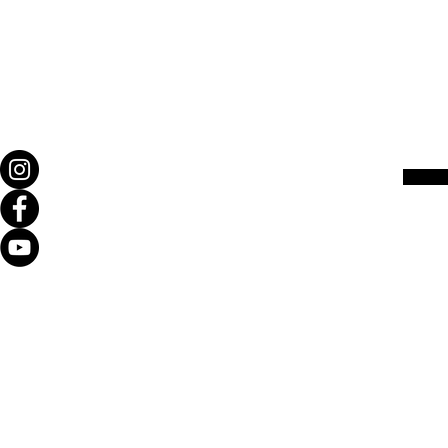
#uñas 