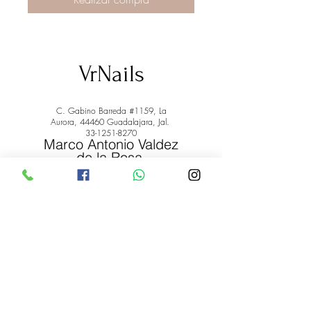
VrNails
C. Gabino Barreda #1159, La
Aurora, 44460 Guadalajara, Jal.
33-1251-8270
Marco Antonio Valdez
de la Rosa.
RFC: VARM900908ER2
© 2022 by Marco Antonio Valdez
de la Rosa. RFC:
VARM900908ER2
#uñas #pestañas #nagaraku #cera #depilación
#belleza #vrnails #capilar #skincare #piel #productos
#lashista #lashes #belleza #productosdebelleza