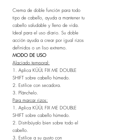
Crema de doble función para todo
tipo de cabello, ayuda a mantener tu
cabello saludable y lleno de vida.
Ideal para el uso diario. Su doble
acción ayuda a crear por igual rizos
definidos o un liso extremo.
MODO DE USO
Alaciado temporal:
1. Aplica KÜÜL FIX ME DOUBLE
SHIFT sobre cabello húmedo.
2. Estilice con secadora.
3. Plánchelo.
Para marcar rizos:
1. Aplica KÜÜL FIX ME DOUBLE
SHIFT sobre cabello húmedo.
2. Distribúyalo bien sobre todo el
cabello.
3. Estilice a su gusto con