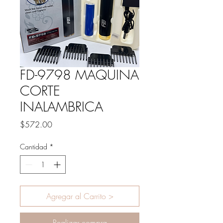
FD-9798 MAQUINA
CORTE
INALAMBRICA
Precio
$572.00
Cantidad
*
Agregar al Carrito >
Realizar compra