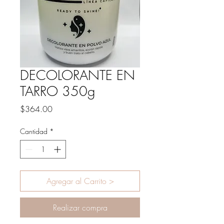
DECOLORANTE EN
TARRO 350g
Precio
$364.00
Cantidad
*
Agregar al Carrito >
Realizar compra