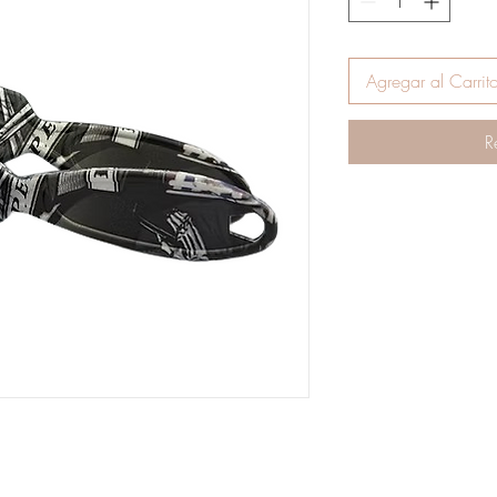
Agregar al Carrit
R