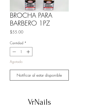
BROCHA PARA
BARBERO 1PZ
Precio
$55.00
Cantidad
*
Agotado
Notificar al estar disponible
VrNails