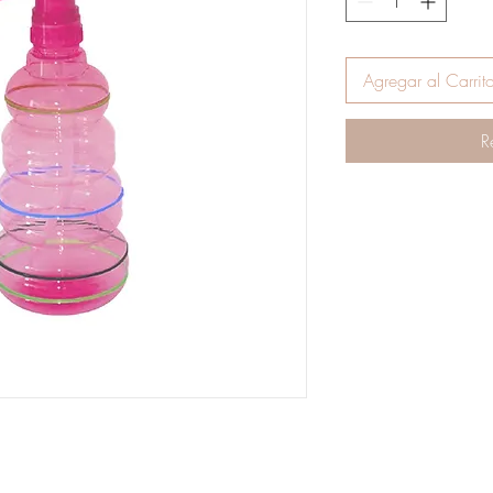
Agregar al Carrit
R