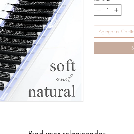
Agregar al Carrit
R
Productos relacionados