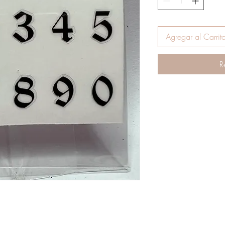
Agregar al Carrit
R